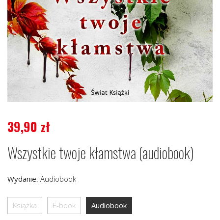
39,90
zł
Wszystkie twoje kłamstwa (audiobook)
Wydanie
:
Audiobook
Książka
E-book
Audiobook