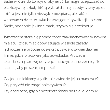
Sadie wróciła do Londynu, aby jej córka mogła uczęszczać do
ekskluzywnej szkoły, którą wybrał dla niej apodyktyczny ojciec
i która jest nie tylko niezwykle pożądana, ale także
wprowadza dzieci w świat bezwzględnej rywalizacji – o czym
Sadie, podobnie jak inne matki, szybko się przekonuje.
Tymczasem stara się pomóc córce zaaklimatyzować w nowym
miejscu i zrozumieć obowiązujące w szkole zasady.
Jednocześnie próbuje odzyskać pozycję w swojej dawnej
firmie, gdzie pracowała jako adwokatka. Prowadzi
skandaliczną sprawę dotyczącą nauczyciela i uczennicy. To
szansa, aby pokazać, co potrafi.
Czy jednak lekkomyślny flirt nie zwiedzie jej na manowce?
Czy przyjaźń nie zmąci obiektywizmu?
Czy dostrzeże, gdy niebezpieczeństwo sięgnie jej domu?