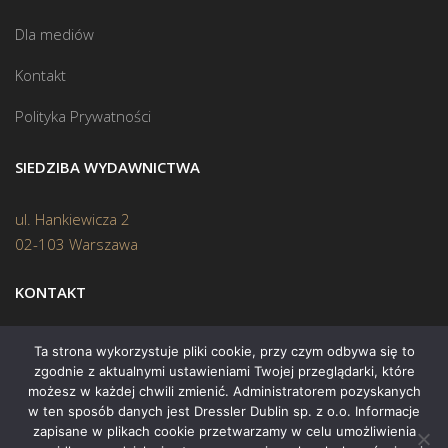
Dla mediów
Kontakt
Polityka Prywatności
SIEDZIBA WYDAWNICTWA
ul. Hankiewicza 2
02-103 Warszawa
KONTAKT
Biuro:
(22) 45 70 402
Ta strona wykorzystuje pliki cookie, przy czym odbywa się to
zgodnie z aktualnymi ustawieniami Twojej przeglądarki, które
Mail:
biuro@swiatksiazki.pl
możesz w każdej chwili zmienić. Administratorem pozyskanych
w ten sposób danych jest Dressler Dublin sp. z o.o. Informacje
zapisane w plikach cookie przetwarzamy w celu umożliwienia