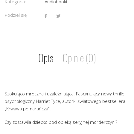
Kategoria:
Audiobooki
Podziel się
Opis
Opinie (0)
Szokująco mroczna i uzależniająca. Fascynujący nowy thriller
psychologiczny Harriet Tyce, autorki światowego bestsellera
„Krwawa pomarańcza”.
Czy zostawiła dziecko pod opieką seryjnej morderczyni?