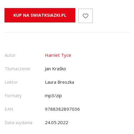
KUP NA SWIATKSIAZKI.PL
Autor
Harriet Tyce
Tłumaczenie
Jan Kraśko
Lektor
Laura Breszka
Formaty
mp3/zip
EAN
9788382897036
Data wydania
24.05.2022