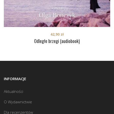
42,90
zł
Odległe brzegi (audiobook)
INFORMACJE
Aktualności
O Wydawnictwie
Dla recenzentów