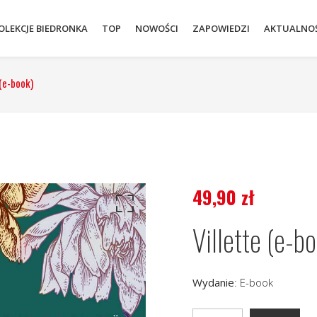
OLEKCJE BIEDRONKA
TOP
NOWOŚCI
ZAPOWIEDZI
AKTUALNOŚ
 (e-book)
49,90
zł
Villette (e-b
Wydanie
:
E-book