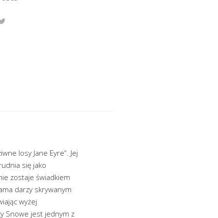
iwne losy Jane Eyre”. Jej
udnia się jako
nie zostaje świadkiem
sama darzy skrywanym
iając wyżej
ucy Snowe jest jednym z