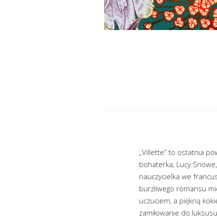
„Villette” to ostatnia p
bohaterka, Lucy Snowe, 
nauczycielka we francus
burzliwego romansu mi
uczuciem, a piękną koki
zamiłowanie do luksusu.