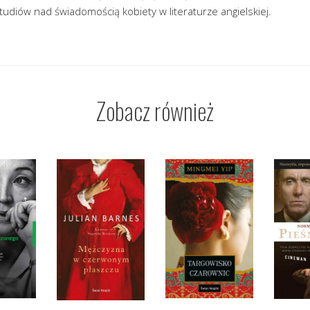
studiów nad świadomością kobiety w literaturze angielskiej.
Zobacz również