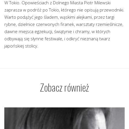
W Tokio. Opowieściach z Dolnego Miasta Piotr Milewski
zaprasza w podróż po Tokio, którego nie opisują przewodniki.
Warto podążyć jego śladem, wąskimi alejkami, przez targi
rybne, dzielnice czerwonych firanek, warsztaty rzemieślnicze,
dawne miejsca egzekucji, świątynie i chramy, w których
odbywają się słynne festiwale, i odkryć nieznaną twarz
japońskiej stolicy.
Zobacz również