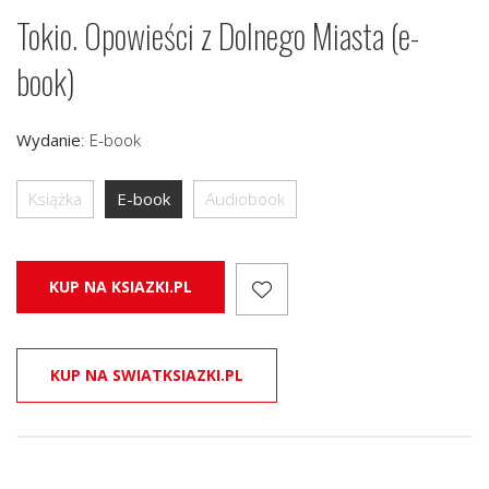
Tokio. Opowieści z Dolnego Miasta (e-
book)
Wydanie
:
E-book
Książka
E-book
Audiobook
KUP NA KSIAZKI.PL
KUP NA SWIATKSIAZKI.PL