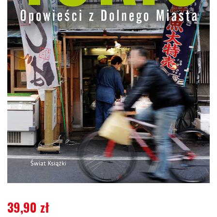
39,90
zł