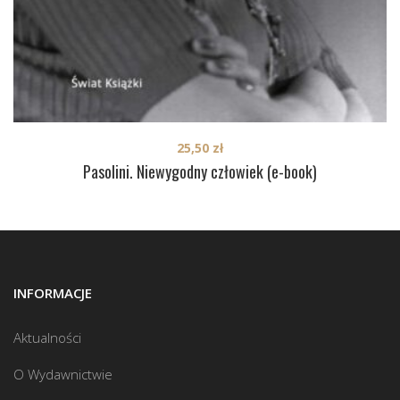
25,50
zł
Pasolini. Niewygodny człowiek (e-book)
INFORMACJE
Aktualności
O Wydawnictwie