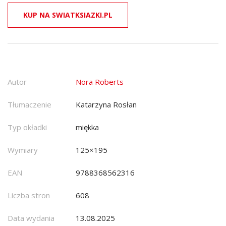
KUP NA SWIATKSIAZKI.PL
Autor
Nora Roberts
Tłumaczenie
Katarzyna Rosłan
Typ okładki
miękka
Wymiary
125×195
EAN
9788368562316
Liczba stron
608
Data wydania
13.08.2025