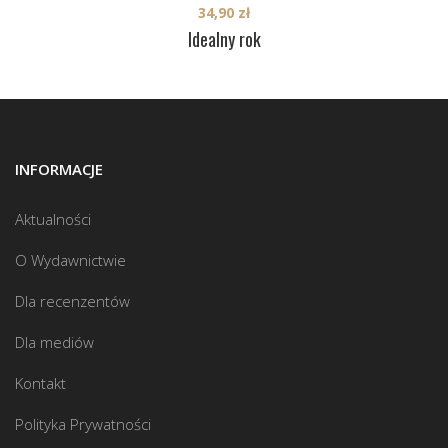
34,90
zł
Idealny rok
INFORMACJE
Aktualności
O Wydawnictwie
Dla recenzentów
Dla mediów
Kontakt
Polityka Prywatności