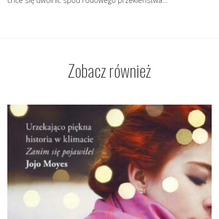
chce się uwolnić spod rodowego przekleństwa…
Zobacz również