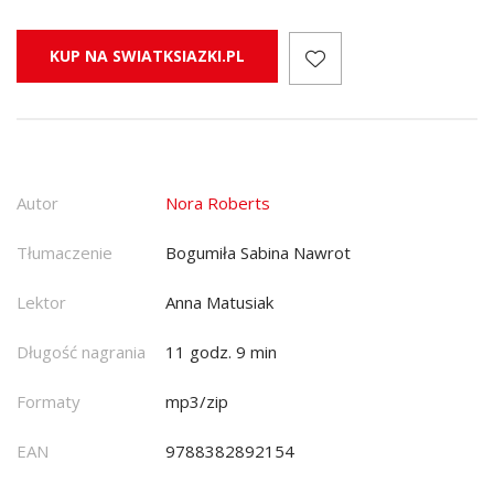
KUP NA SWIATKSIAZKI.PL
Autor
Nora Roberts
Tłumaczenie
Bogumiła Sabina Nawrot
Lektor
Anna Matusiak
Długość nagrania
11 godz. 9 min
Formaty
mp3/zip
EAN
9788382892154