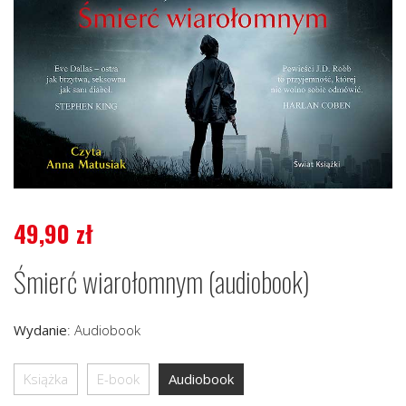
49,90
zł
Śmierć wiarołomnym (audiobook)
Wydanie
:
Audiobook
Książka
E-book
Audiobook