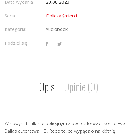
Data wydania
23.08.2023
Seria
Oblicza śmierci
Kategoria:
Audiobooki
Podziel się
Opis
Opinie (0)
W nowym thrillerze policyjnym z bestsellerowej serii o Eve
Dallas autorstwa J. D. Robb to, co wyglądało na kłótnię