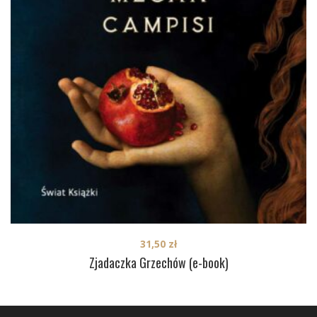
31,50
zł
Zjadaczka Grzechów (e-book)