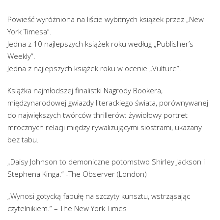
Powieść wyróżniona na liście wybitnych książek przez „New
York Timesa”.
Jedna z 10 najlepszych książek roku według „Publisher’s
Weekly”.
Jedna z najlepszych książek roku w ocenie „Vulture”.
Książka najmłodszej finalistki Nagrody Bookera,
międzynarodowej gwiazdy literackiego świata, porównywanej
do największych twórców thrillerów: żywiołowy portret
mrocznych relacji między rywalizującymi siostrami, ukazany
bez tabu.
„Daisy Johnson to demoniczne potomstwo Shirley Jackson i
Stephena Kinga.” -The Observer (London)
„Wynosi gotycką fabułę na szczyty kunsztu, wstrząsając
czytelnikiem.” – The New York Times