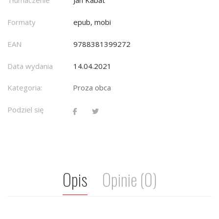
Formaty
epub, mobi
EAN
9788381399272
Data wydania
14.04.2021
Kategoria:
Proza obca
Podziel się
Opis
Opinie (0)