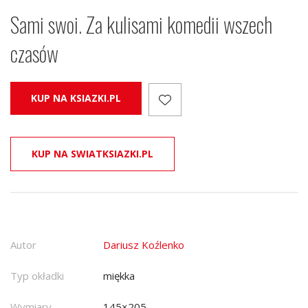
Sami swoi. Za kulisami komedii wszech
czasów
KUP NA KSIAZKI.PL
KUP NA SWIATKSIAZKI.PL
Autor
Dariusz Koźlenko
Typ okładki
miękka
Wymiary
145×205