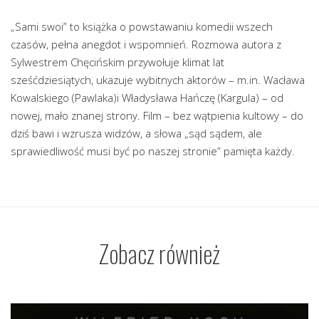
„Sami swoi” to książka o powstawaniu komedii wszech
czasów, pełna anegdot i wspomnień. Rozmowa autora z
Sylwestrem Chęcińskim przywołuje klimat lat
sześćdziesiątych, ukazuje wybitnych aktorów – m.in. Wacława
Kowalskiego (Pawlaka)i Władysława Hańczę (Kargula) – od
nowej, mało znanej strony. Film – bez wątpienia kultowy – do
dziś bawi i wzrusza widzów, a słowa „sąd sądem, ale
sprawiedliwość musi być po naszej stronie” pamięta każdy.
Zobacz również