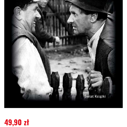
49,90
zł