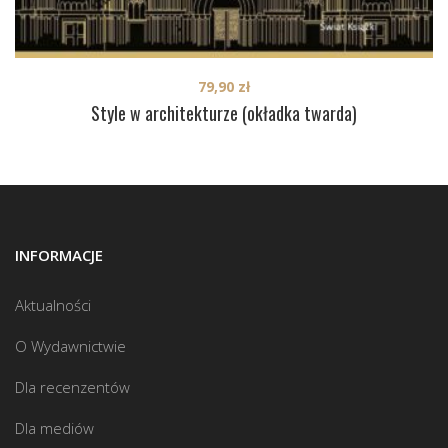
79,90
zł
Style w architekturze (okładka twarda)
INFORMACJE
Aktualności
O Wydawnictwie
Dla recenzentów
Dla mediów