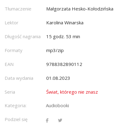
Tłumaczenie
Małgorzata Hesko-Kołodzińska
Lektor
Karolina Winarska
Długość nagrania
15 godz. 53 min
Formaty
mp3/zip
EAN
9788382890112
Data wydania
01.08.2023
Seria
Świat, którego nie znasz
Kategoria:
Audiobooki
Podziel się