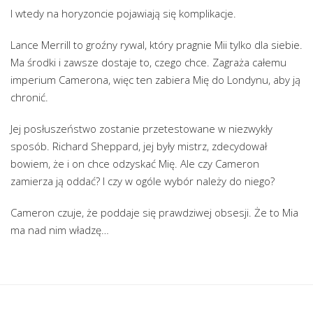
I wtedy na horyzoncie pojawiają się komplikacje.
Lance Merrill to groźny rywal, który pragnie Mii tylko dla siebie.
Ma środki i zawsze dostaje to, czego chce. Zagraża całemu
imperium Camerona, więc ten zabiera Mię do Londynu, aby ją
chronić.
Jej posłuszeństwo zostanie przetestowane w niezwykły
sposób. Richard Sheppard, jej były mistrz, zdecydował
bowiem, że i on chce odzyskać Mię. Ale czy Cameron
zamierza ją oddać? I czy w ogóle wybór należy do niego?
Cameron czuje, że poddaje się prawdziwej obsesji. Że to Mia
ma nad nim władzę…