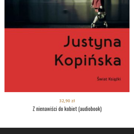
32,90
zł
Z nienawiści do kobiet (audiobook)