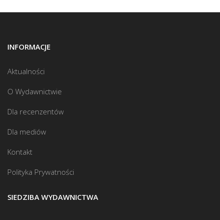
INFORMACJE
Aktualności
O Wydawnictwie
Dla recenzentów
Dla mediów
Kontakt
Polityka Prywatności
SIEDZIBA WYDAWNICTWA