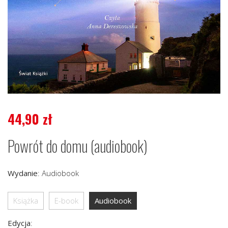
44,90
zł
Powrót do domu (audiobook)
Wydanie
:
Audiobook
Książka
E-book
Audiobook
Edycja
: