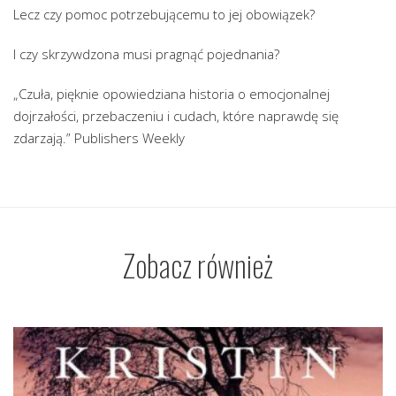
Lecz czy pomoc potrzebującemu to jej obowiązek?
I czy skrzywdzona musi pragnąć pojednania?
„Czuła, pięknie opowiedziana historia o emocjonalnej
dojrzałości, przebaczeniu i cudach, które naprawdę się
zdarzają.” Publishers Weekly
Zobacz również