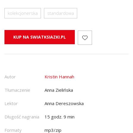
kolekcjonerska
standardowa
KUP NA SWIATKSIAZKI.PL
Autor
Kristin Hannah
Tłumaczenie
Anna Zielińska
Lektor
Anna Dereszowska
Długość nagrania
15 godz. 9 min
Formaty
mp3/zip