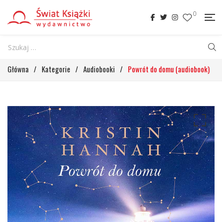
0
Główna
/
Kategorie
/
Audiobooki
/
Powrót do domu (audiobook)