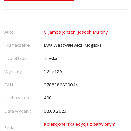
Autor
C. James Jensen
,
Joseph Murphy
Tłumaczenie
Ewa Westwalewicz-Mogilska
Typ okładki
miękka
Wymiary
125×185
EAN
9788382890044
Liczba stron
400
Data wydania
08.03.2023
Kolekcjonerska edycja z barwionymi
Seria