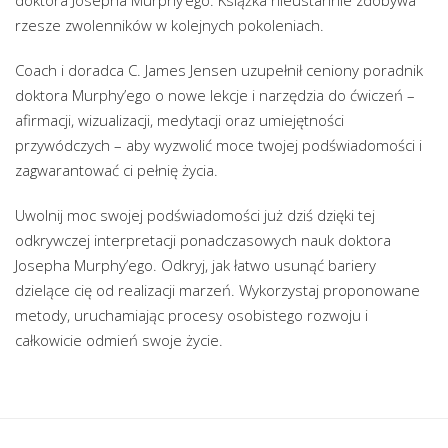
rzesze zwolenników w kolejnych pokoleniach.
Coach i doradca C. James Jensen uzupełnił ceniony poradnik
doktora Murphy’ego o nowe lekcje i narzędzia do ćwiczeń –
afirmacji, wizualizacji, medytacji oraz umiejętności
przywódczych – aby wyzwolić moce twojej podświadomości i
zagwarantować ci pełnię życia.
Uwolnij moc swojej podświadomości już dziś dzięki tej
odkrywczej interpretacji ponadczasowych nauk doktora
Josepha Murphy’ego. Odkryj, jak łatwo usunąć bariery
dzielące cię od realizacji marzeń. Wykorzystaj proponowane
metody, uruchamiając procesy osobistego rozwoju i
całkowicie odmień swoje życie.