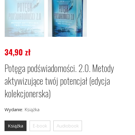
34,90
zł
Potęga podświadomości. 2.0. Metody
aktywizujące twój potencjał (edycja
kolekcjonerska)
Wydanie
:
Książka
Książka
E-book
Audiobook