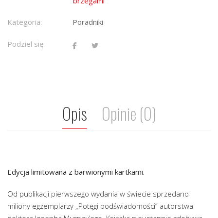
brzegami
Kategoria:
Poradniki
Podziel się
Opis
Opinie (0)
Edycja limitowana z barwionymi kartkami.
Od publikacji pierwszego wydania w świecie sprzedano
miliony egzemplarzy „Potęgi podświadomości” autorstwa
doktora Josepha Murphy’ego. Książka nieustannie zdobywa