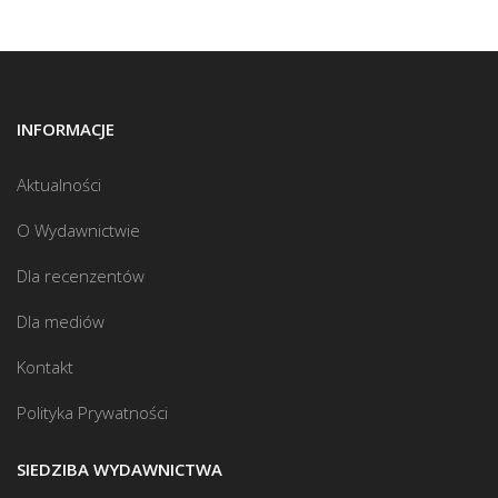
INFORMACJE
Aktualności
O Wydawnictwie
Dla recenzentów
Dla mediów
Kontakt
Polityka Prywatności
SIEDZIBA WYDAWNICTWA