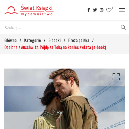
0
Główna
/
Kategorie
/
E-booki
/
Proza polska
/
Ocalona z Auschwitz. Pójdę za Tobą na koniec świata (e-book)