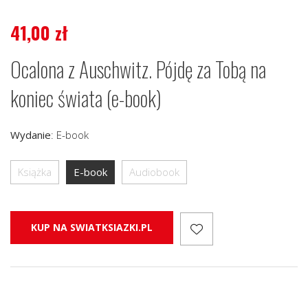
41,00
zł
Ocalona z Auschwitz. Pójdę za Tobą na
koniec świata (e-book)
Wydanie
:
E-book
Książka
E-book
Audiobook
KUP NA SWIATKSIAZKI.PL