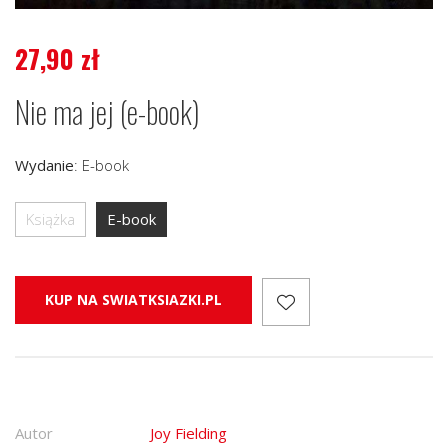
27,90
zł
Nie ma jej (e-book)
Wydanie
:
E-book
Książka
E-book
KUP NA SWIATKSIAZKI.PL
Autor
Joy Fielding