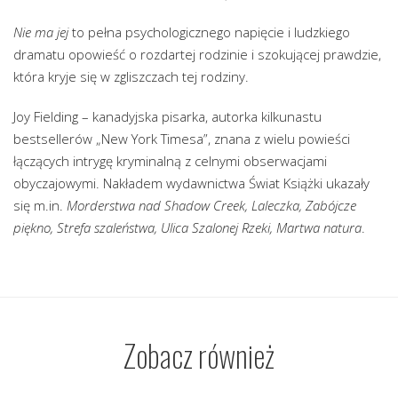
Nie ma jej
to pełna psychologicznego napięcie i ludzkiego
dramatu opowieść o rozdartej rodzinie i szokującej prawdzie,
która kryje się w zgliszczach tej rodziny.
Joy Fielding – kanadyjska pisarka, autorka kilkunastu
bestsellerów „New York Timesa”, znana z wielu powieści
łączących intrygę kryminalną z celnymi obserwacjami
obyczajowymi. Nakładem wydawnictwa Świat Książki ukazały
się m.in.
Morderstwa nad Shadow Creek, Laleczka, Zabójcze
piękno, Strefa szaleństwa, Ulica Szalonej Rzeki, Martwa natura
.
Zobacz również