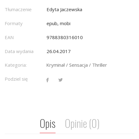
Tłumaczenie
Edyta Jaczewska
Formaty
epub, mobi
EAN
9788380316010
Data wydania
26.04.2017
Kategoria:
Kryminał / Sensacja / Thriller
Podziel się
Opis
Opinie (0)