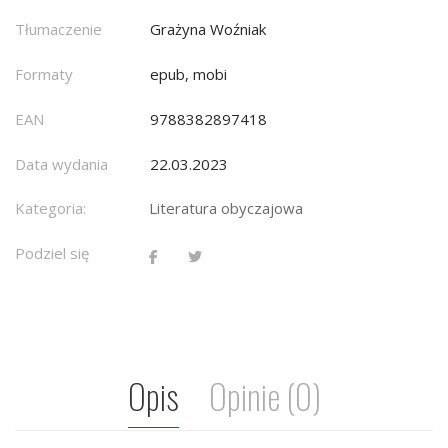
Tłumaczenie
Grażyna Woźniak
Formaty
epub, mobi
EAN
9788382897418
Data wydania
22.03.2023
Kategoria:
Literatura obyczajowa
Podziel się
Opis
Opinie (0)