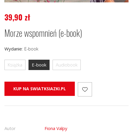
39,90
zł
Morze wspomnień (e-book)
Wydanie
:
E-book
Książka
E-book
Audiobook
KUP NA SWIATKSIAZKI.PL
Autor
Fiona Valpy