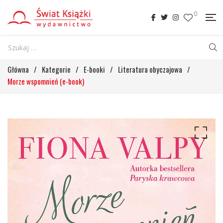
0
Główna
/
Kategorie
/
E-booki
/
Literatura obyczajowa
/
Morze wspomnień (e-book)