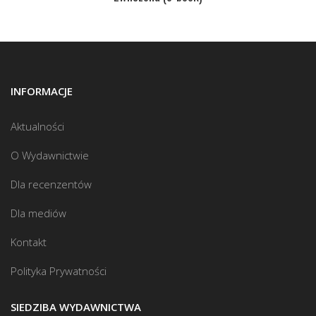
INFORMACJE
Aktualności
O Wydawnictwie
Dla recenzentów
Dla mediów
Kontakt
Polityka Prywatności
SIEDZIBA WYDAWNICTWA