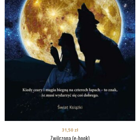
31,50
zł
Zwilczona (e-book)