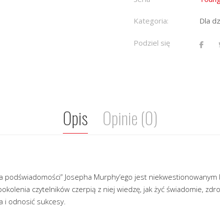
Kategoria:
Dla dz
Podziel się
Opis
Opinie (0)
ga podświadomości” Josepha Murphy’ego jest niekwestionowanym 
okolenia czytelników czerpią z niej wiedzę, jak żyć świadomie, zdrow
a i odnosić sukcesy.