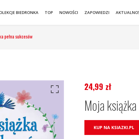
OLEKCJE BIEDRONKA
TOP
NOWOŚCI
ZAPOWIEDZI
AKTUALNOŚ
żka pełna sukcesów
24,99
zł
Moja książka
KUP NA KSIAZKI.PL