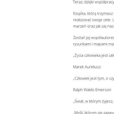
Teraz, dzięki współprac
Książka, którą trzymasz
realizować swoje cele.
marzeń oraz jak się nas
Zostań jej współautorem
rysunkami i mapami ma
„Życia człowieka jest utk
Marek Aureliusz
„Człowiek jest tym, o cz
Ralph Waldo Emerson
„Świat, w którym żyjesz,
„Myśli, którym się zazwy