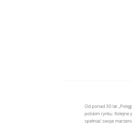
Od ponad 30 lat „Potę
polskim rynku. Kolejne p
spełniać swoje marzeni