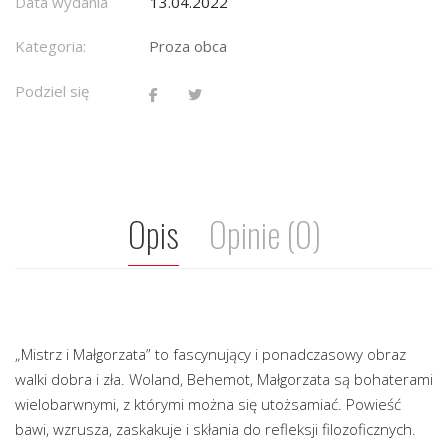
Data wydania
13.04.2022
Kategoria:
Proza obca
Podziel się
Opis
Opinie (0)
„Mistrz i Małgorzata” to fascynujący i ponadczasowy obraz
walki dobra i zła. Woland, Behemot, Małgorzata są bohaterami
wielobarwnymi, z którymi można się utożsamiać. Powieść
bawi, wzrusza, zaskakuje i skłania do refleksji filozoficznych.