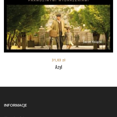
31,03
zł
Azyl
INFORMACJE