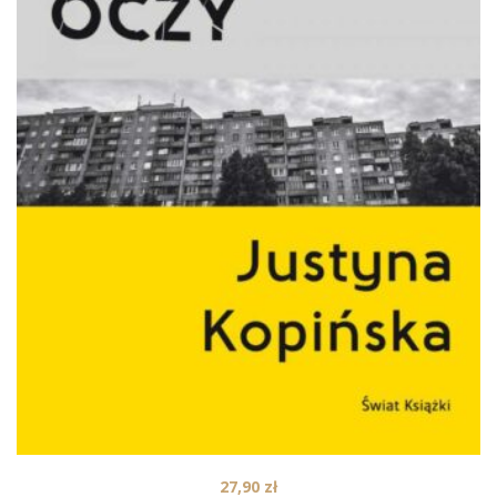
27,90
zł