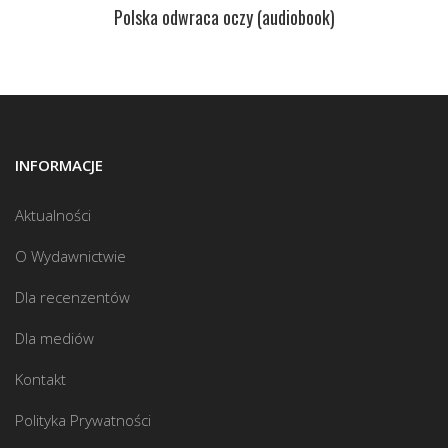
Polska odwraca oczy (audiobook)
INFORMACJE
Aktualności
O Wydawnictwie
Dla recenzentów
Dla mediów
Kontakt
Polityka Prywatności