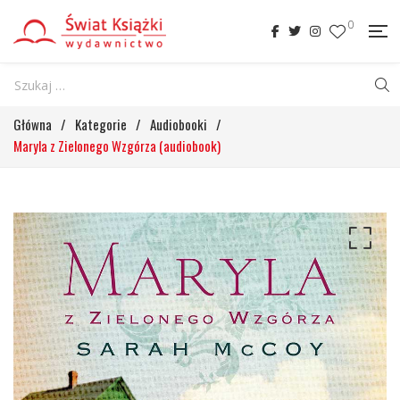
0
Główna
/
Kategorie
/
Audiobooki
/
Maryla z Zielonego Wzgórza (audiobook)