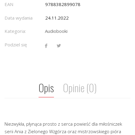
EAN
9788382899078
Data wydania
24.11.2022
Kategoria:
Audiobooki
Podziel się
Opis
Opinie (0)
Niezwykła, płynąca prosto z serca powieść dla miłośniczek
serii Ania z Zielonego Wzgórza oraz mistrzowskiego pióra