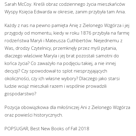
Sarah McCoy. Kreśli obraz codziennego życia mieszkańców
Wyspy Księcia Edwarda w okresie, zanim przybyła tam Ania.
Każdy z nas na pewno pamięta Anię z Zielonego Wzgórza i jej
przygody od momentu, kiedy w roku 1876 przybyła na farmę
rodzeństwa Maryli i Mateusza Cuthbertów. Niejednemu z
Was, drodzy Czytelnicy, przemknęły przez myśl pytania,
dlaczego właściwie Maryla i jej brat pozostali samotni do
końca życia? Co zaważyło na podjęciu takiej, a nie innej
decyzji? Czy spowodował to splot niesprzyjających
okoliczności, czy ich własne wybory? Dlaczego jako starsi
ludzie wciąż mieszkali razem i wspólnie prowadzili
gospodarstwo?
Pozycja obowiązkowa dla miłośniczej Ani z Zielonego Wzgórza
oraz powieści historycznych.
POPSUGAR, Best New Books of Fall 2018