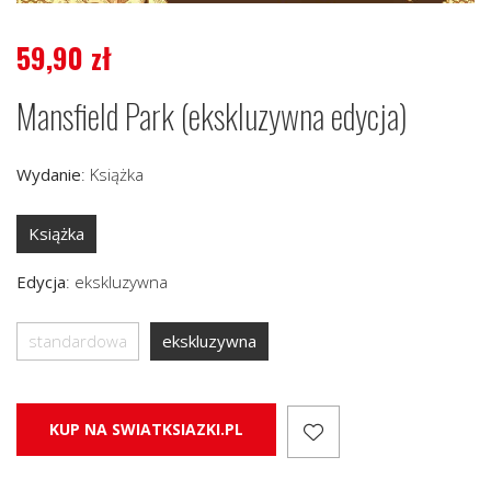
59,90
zł
Mansfield Park (ekskluzywna edycja)
Wydanie
:
Książka
Książka
Edycja
:
ekskluzywna
standardowa
ekskluzywna
KUP NA SWIATKSIAZKI.PL