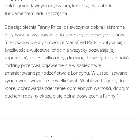
hołdującym dawnym obyczajom, które są dla autorki
fundamentem ładu i szczęścia.
Dziesięcioletnia Fanny Price, dziewczynka dobra i skromna,
przybywa na wychowanie do zamożnych krewnych, którzy
mieszkają w pięknym dworze Mansfield Park. Spotyka się z
życzliwością wujostwa, choć nie wszyscy pozwalają jej
zapomnieć, że jest tylko ubogą krewną. Pewnego lata spokój
rodziny przerywa pojawienie się w sąsiedztwie
zmanierowanego rodzeństwa z Londynu. W ustabilizowane
życie dworu wdziera się wielki świat. W obliczu tragedii, do
której doprowadza zderzenie odmiennych wartości, dobrym
duchem rodziny okazuje się pełna poświęcenia Fanny.”