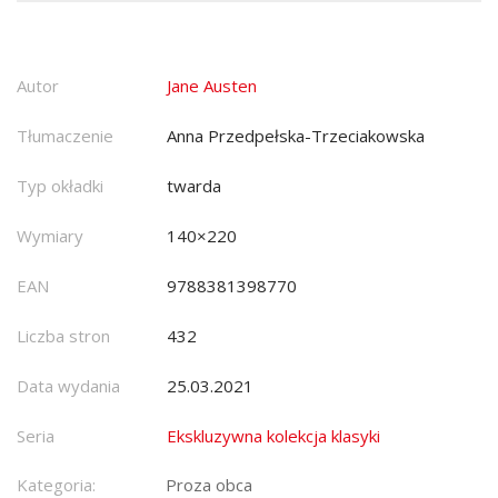
Autor
Jane Austen
Tłumaczenie
Anna Przedpełska-Trzeciakowska
Typ okładki
twarda
Wymiary
140×220
EAN
9788381398770
Liczba stron
432
Data wydania
25.03.2021
Seria
Ekskluzywna kolekcja klasyki
Kategoria:
Proza obca