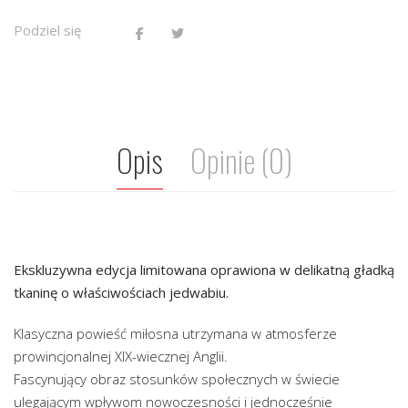
Podziel się
Opis
Opinie (0)
Ekskluzywna edycja limitowana oprawiona w delikatną gładką
tkaninę o właściwościach jedwabiu.
Klasyczna powieść miłosna utrzymana w atmosferze
prowincjonalnej XIX-wiecznej Anglii.
Fascynujący obraz stosunków społecznych w świecie
ulegającym wpływom nowoczesności i jednocześnie