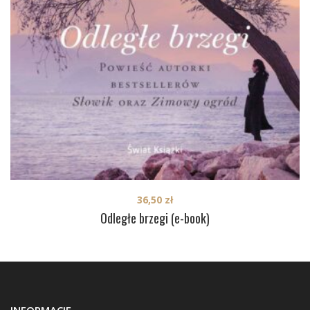
36,50
zł
Odległe brzegi (e-book)