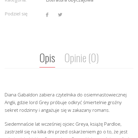
Podziel się
Opis
Opinie (0)
Diana Gabaldon zabiera czytelnika do osiemnastowiecznej
Anglii, gdzie lord Grey próbuje odkryć śmiertelnie groźny
sekret rodzinny i angażuje się w zakazany romans.
Siedemnaście lat wcześniej ojciec Greya, książę Pardloe,
zastrzelił się na kilka dni przed oskarżeniem go o to, że jest