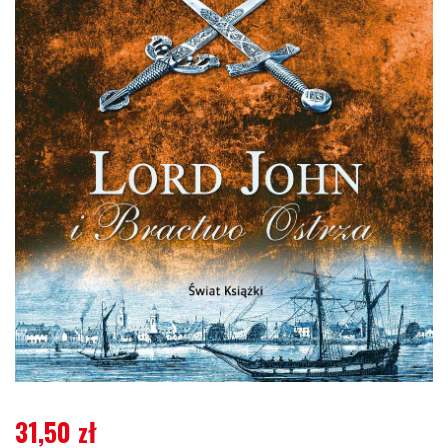
31,50
zł