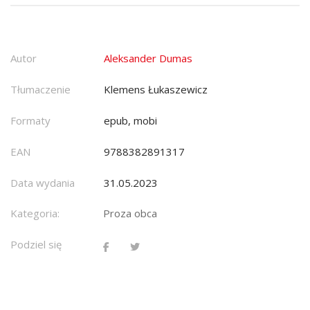
Autor
Aleksander Dumas
Tłumaczenie
Klemens Łukaszewicz
Formaty
epub, mobi
EAN
9788382891317
Data wydania
31.05.2023
Kategoria:
Proza obca
Podziel się