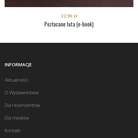
32,90
zł
Pozłacane lata (e-book)
INFORMACJE
Aktualności
O Wydawnictwie
Dla recenzentów
Dla mediów
Kontakt