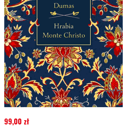
99,00
zł