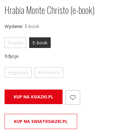
Hrabia Monte Christo (e-book)
Wydanie
:
E-book
Książka
E-book
Edycja
:
elegancka
limitowana
KUP NA KSIAZKI.PL
KUP NA SWIATKSIAZKI.PL