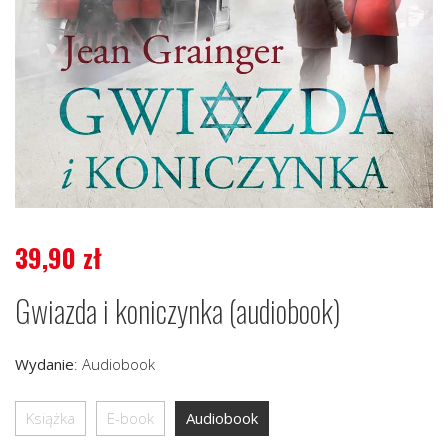
39,90
zł
Gwiazda i koniczynka (audiobook)
Wydanie
:
Audiobook
Książka
E-book
Audiobook