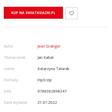
KUP NA SWIATKSIAZKI.PL
Autor
Jean Grainger
Tłumaczenie
Jan Kabat
Lektor
Katarzyna Tatarak
Formaty
mp3/zip
EAN
9788382898347
Data wydania
21.07.2022