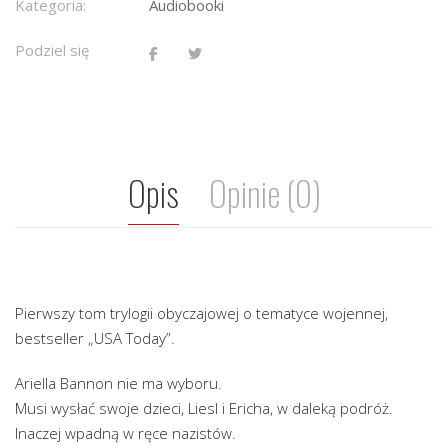
Kategoria:
Audiobooki
Podziel się
Opis
Opinie (0)
Pierwszy tom trylogii obyczajowej o tematyce wojennej,
bestseller „USA Today”.
Ariella Bannon nie ma wyboru.
Musi wysłać swoje dzieci, Liesl i Ericha, w daleką podróż.
Inaczej wpadną w ręce nazistów.