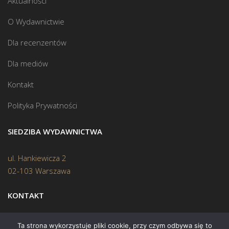
Aktualności
O Wydawnictwie
Dla recenzentów
Dla mediów
Kontakt
Polityka Prywatności
SIEDZIBA WYDAWNICTWA
ul. Hankiewicza 2
02-103 Warszawa
KONTAKT
Biuro:
(22) 45 70 402
Ta strona wykorzystuje pliki cookie, przy czym odbywa się to