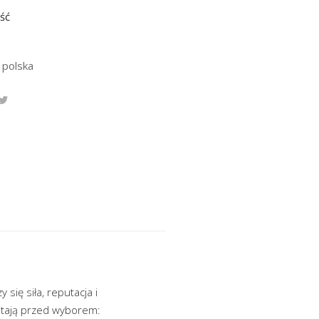
ść
 polska
się siła, reputacja i
 stają przed wyborem: