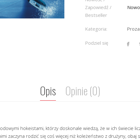
Zapowiedź /
Nowo
Bestseller
Kategoria:
Proza
Podziel się
Opis
Opinie (0)
dowymi hokeistami, którzy doskonale wiedzą, że w ich świecie liczy 
nimi zaczyna rodzić się coś więcej niż koleżeństwo z drużyny, obaj