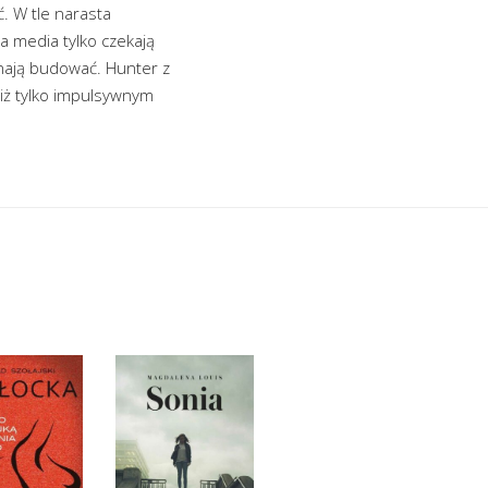
ć. W tle narasta
a media tylko czekają
zynają budować. Hunter z
niż tylko impulsywnym