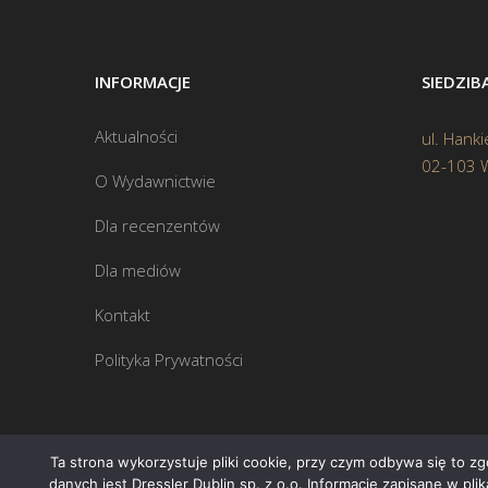
INFORMACJE
SIEDZI
Aktualności
ul. Hanki
02-103 
O Wydawnictwie
Dla recenzentów
Dla mediów
Kontakt
Polityka Prywatności
Ta strona wykorzystuje pliki cookie, przy czym odbywa się to z
danych jest Dressler Dublin sp. z o.o. Informacje zapisane w pl