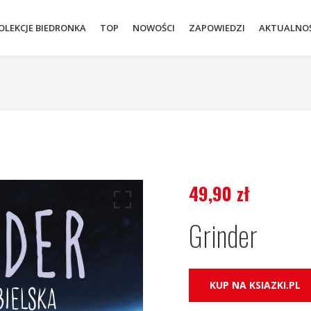
OLEKCJE BIEDRONKA
TOP
NOWOŚCI
ZAPOWIEDZI
AKTUALNOŚ
49,90
zł
Grinder
KUP NA KSIAZKI.PL