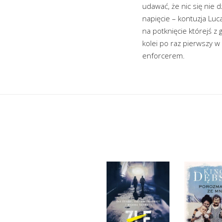
udawać, że nic się nie d
napięcie – kontuzja Luc
na potknięcie którejś z 
kolei po raz pierwszy w
enforcerem.