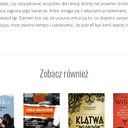
zieje, czy zaryzykować wszystko dla relacji, której nie powinni chcie
asa zagraża jego karierze, Arlee zmaga się z własnymi problemami, 
gwiazd ligi. Damien boi się, że uczucia zniszczą to, co dopiero zac
 życiu chce zwolnić tempo i udowodnić, że potrafi być kimś więcej 
Zobacz również