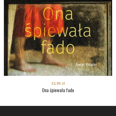
32,90
zł
Ona śpiewała fado