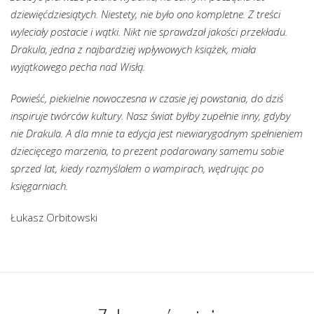
dziewięćdziesiątych. Niestety, nie było ono kompletne. Z treści
wyleciały postacie i wątki. Nikt nie sprawdzał jakości przekładu.
Drakula, jedna z najbardziej wpływowych książek, miała
wyjątkowego pecha nad Wisłą.
Powieść, piekielnie nowoczesna w czasie jej powstania, do dziś
inspiruje twórców kultury. Nasz świat byłby zupełnie inny, gdyby
nie Drakula. A dla mnie ta edycja jest niewiarygodnym spełnieniem
dziecięcego marzenia, to prezent podarowany samemu sobie
sprzed lat, kiedy rozmyślałem o wampirach, wędrując po
księgarniach.
Łukasz Orbitowski