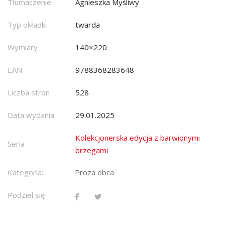
Tłumaczenie
Agnieszka Myśliwy
Typ okładki
twarda
Wymiary
140×220
EAN
9788368283648
Liczba stron
528
Data wydania
29.01.2025
Kolekcjonerska edycja z barwionymi
Seria
brzegami
Kategoria:
Proza obca
Podziel się