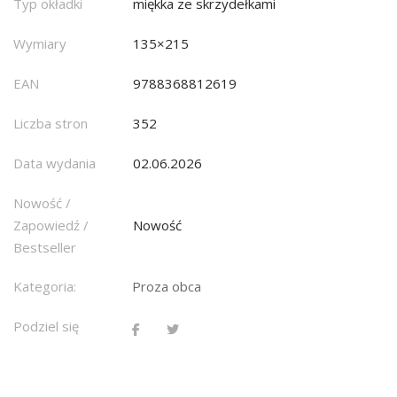
Typ okładki
miękka ze skrzydełkami
Wymiary
135×215
EAN
9788368812619
Liczba stron
352
Data wydania
02.06.2026
Nowość /
Zapowiedź /
Nowość
Bestseller
Kategoria:
Proza obca
Podziel się