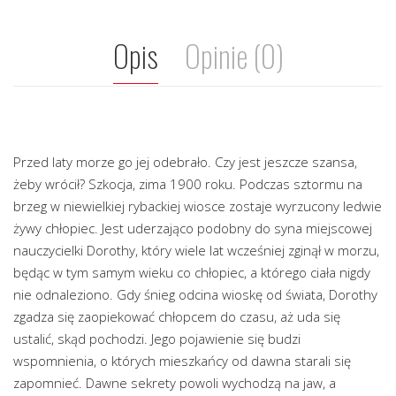
Opis
Opinie (0)
Przed laty morze go jej odebrało. Czy jest jeszcze szansa,
żeby wrócił? Szkocja, zima 1900 roku. Podczas sztormu na
brzeg w niewielkiej rybackiej wiosce zostaje wyrzucony ledwie
żywy chłopiec. Jest uderzająco podobny do syna miejscowej
nauczycielki Dorothy, który wiele lat wcześniej zginął w morzu,
będąc w tym samym wieku co chłopiec, a którego ciała nigdy
nie odnaleziono. Gdy śnieg odcina wioskę od świata, Dorothy
zgadza się zaopiekować chłopcem do czasu, aż uda się
ustalić, skąd pochodzi. Jego pojawienie się budzi
wspomnienia, o których mieszkańcy od dawna starali się
zapomnieć. Dawne sekrety powoli wychodzą na jaw, a