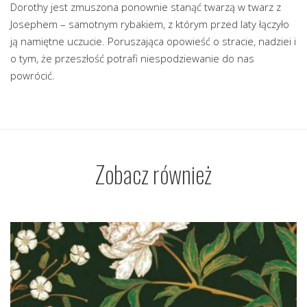
Dorothy jest zmuszona ponownie stanąć twarzą w twarz z
Josephem – samotnym rybakiem, z którym przed laty łączyło
ją namiętne uczucie. Poruszająca opowieść o stracie, nadziei i
o tym, że przeszłość potrafi niespodziewanie do nas
powrócić.
Zobacz również