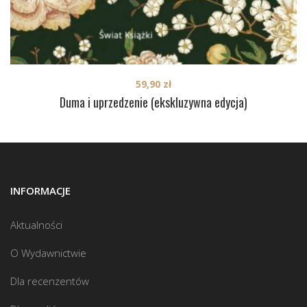
59,90
zł
Duma i uprzedzenie (ekskluzywna edycja)
INFORMACJE
Aktualności
O Wydawnictwie
Dla recenzentów