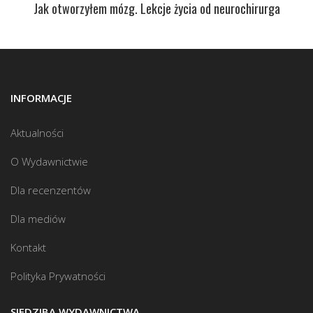
Jak otworzyłem mózg. Lekcje życia od neurochirurga
INFORMACJE
Aktualności
O Wydawnictwie
Dla recenzentów
Dla mediów
Kontakt
Polityka Prywatności
SIEDZIBA WYDAWNICTWA