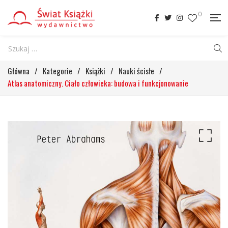
0
Główna
/
Kategorie
/
Książki
/
Nauki ścisłe
/
Atlas anatomiczny. Ciało człowieka: budowa i funkcjonowanie