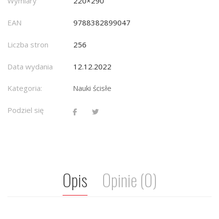
Wymiary
220×290
EAN
9788382899047
Liczba stron
256
Data wydania
12.12.2022
Kategoria:
Nauki ścisłe
Podziel się
Opis
Opinie (0)