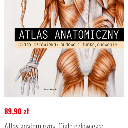
89,90
zł
Atlas anatomiczny. Ciało człowieka: