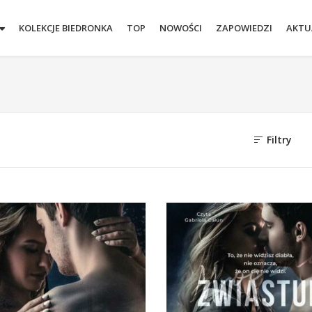
KOLEKCJE BIEDRONKA
TOP
NOWOŚCI
ZAPOWIEDZI
AKTU
Filtry