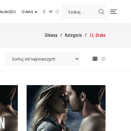
ALNOŚCI
O NAS
Główna
/
Kategorie
/
J.L. Drake