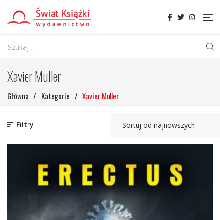
Xavier Muller
Główna
/
Kategorie
/
Xavier Muller
Filtry