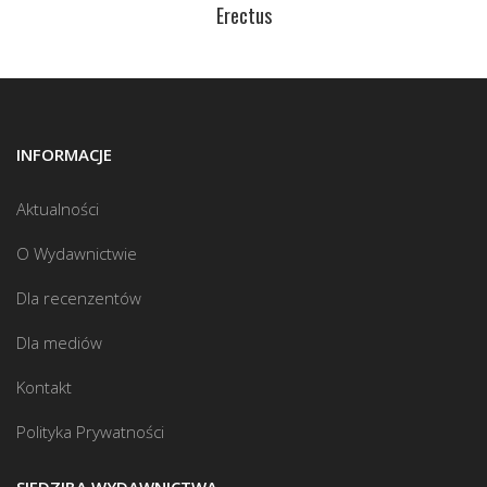
Erectus
INFORMACJE
Aktualności
O Wydawnictwie
Dla recenzentów
Dla mediów
Kontakt
Polityka Prywatności