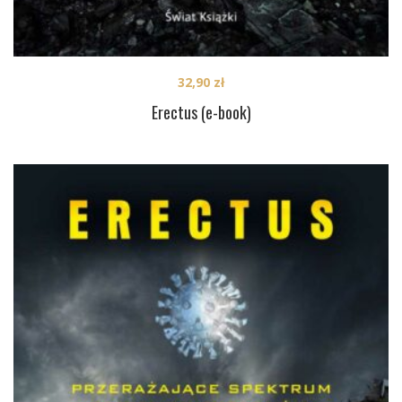
32,90
zł
Erectus (e-book)