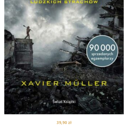
39,90
zł