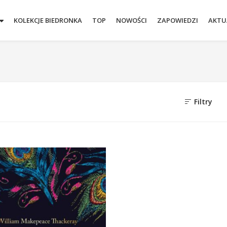
KOLEKCJE BIEDRONKA
TOP
NOWOŚCI
ZAPOWIEDZI
AKTU
Filtry