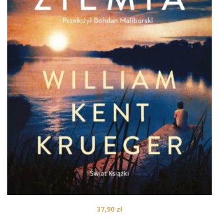
37,90
zł