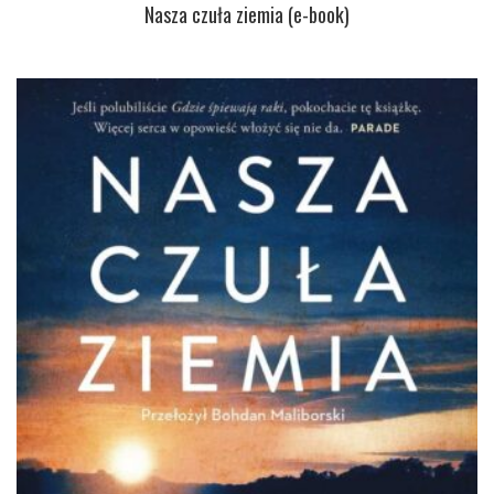
Nasza czuła ziemia (e-book)