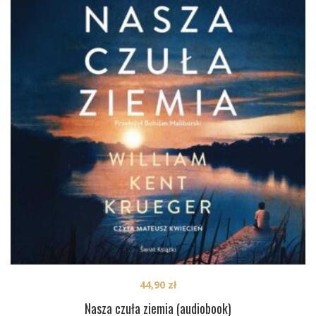
44,90
zł
Nasza czuła ziemia (audiobook)