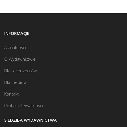
INFORMACJE
Aktualności
O Wydawnictwie
Dla recenzentów
Dla mediów
Kontakt
Polityka Prywatności
SIEDZIBA WYDAWNICTWA