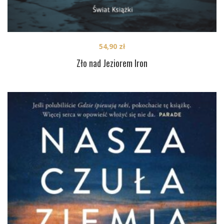
54,90
zł
Zło nad Jeziorem Iron