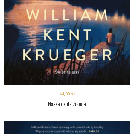
44,90
zł
Nasza czuła ziemia