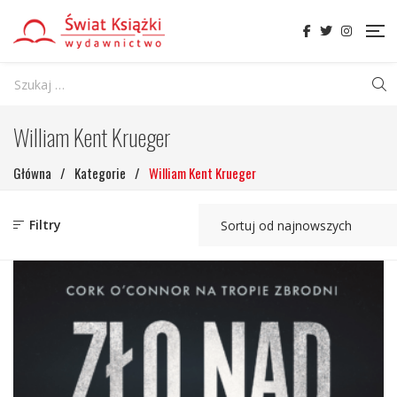
William Kent Krueger
Główna
/
Kategorie
/
William Kent Krueger
Filtry