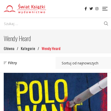
Wendy Heard
Główna
/
Kategorie
/
Wendy Heard
Filtry