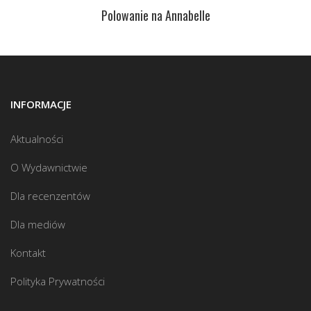
Polowanie na Annabelle
INFORMACJE
Aktualności
O Wydawnictwie
Dla recenzentów
Dla mediów
Kontakt
Polityka Prywatności