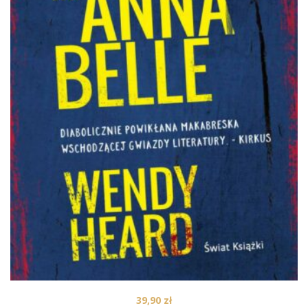
39,90
zł