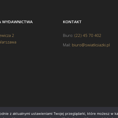
BA WYDAWNICTWA
KONTAKT
ewicza 2
Biuro:
(22) 45 70 402
Warszawa
Mail:
biuro@swiatksiazki.pl
godnie z aktualnymi ustawieniami Twojej przeglądarki, które możesz w 