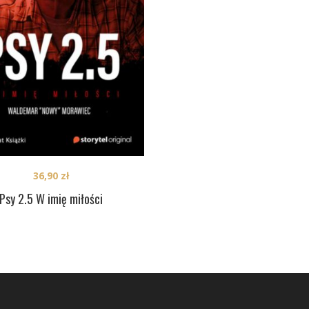
36,90
zł
Psy 2.5 W imię miłości