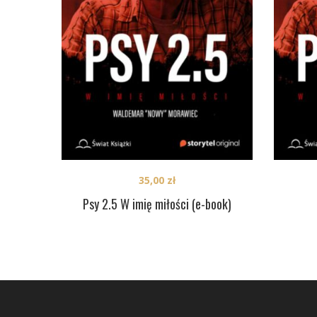
35,00
zł
Psy 2.5 W imię miłości (e-book)