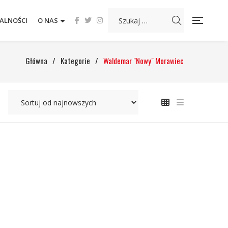
ALNOŚCI
O NAS
Główna
/
Kategorie
/
Waldemar "Nowy" Morawiec