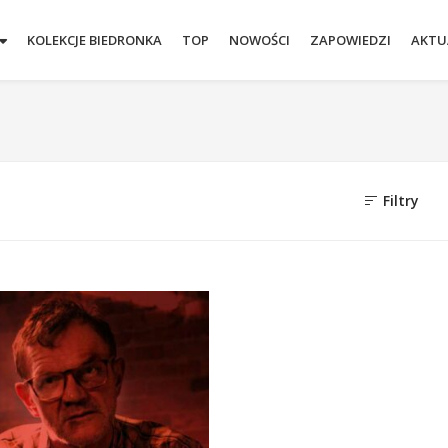
KOLEKCJE BIEDRONKA
TOP
NOWOŚCI
ZAPOWIEDZI
AKTU
Filtry