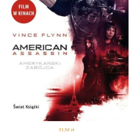
31,50
zł