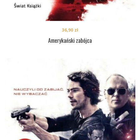
36,90
zł
Amerykański zabójca