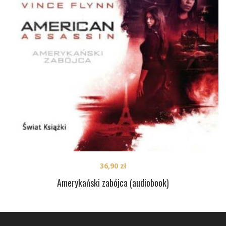
36,90
zł
Amerykański zabójca (audiobook)