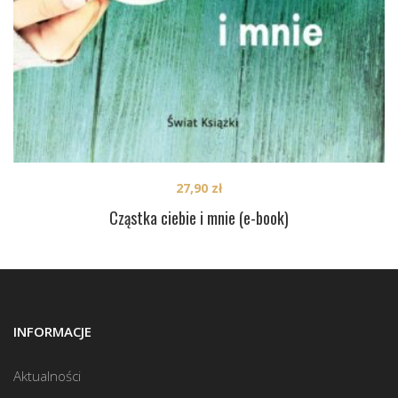
27,90
zł
Cząstka ciebie i mnie (e-book)
INFORMACJE
Aktualności