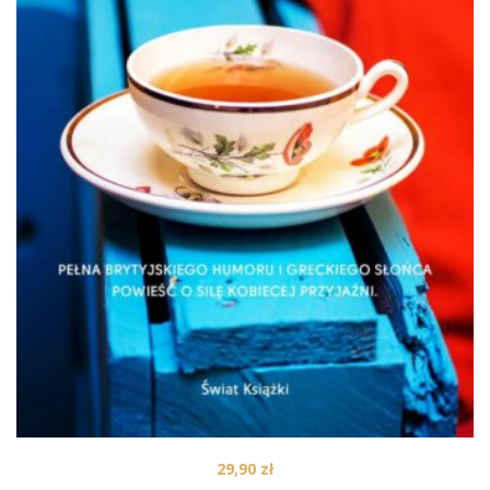
29,90
zł