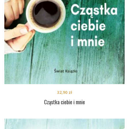
32,90
zł
Cząstka ciebie i mnie