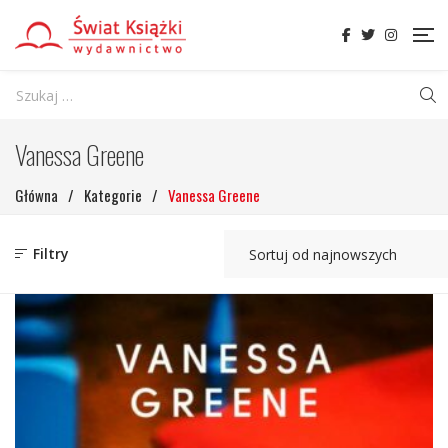
Vanessa Greene
Główna
/
Kategorie
/
Vanessa Greene
Filtry