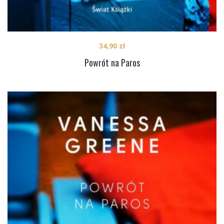
34,90
zł
Powrót na Paros