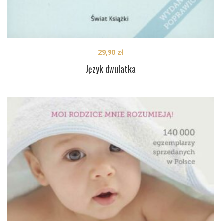
29,90
zł
Język dwulatka