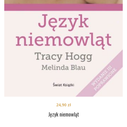
24,90
zł
Język niemowląt