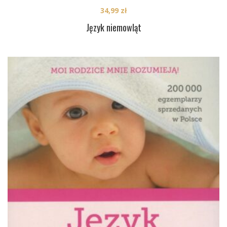
34,99
zł
Język niemowląt