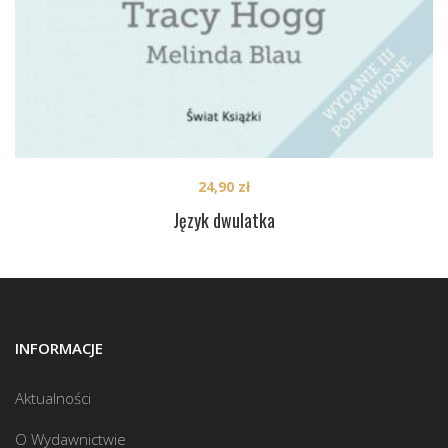
24,90
zł
Język dwulatka
INFORMACJE
Aktualności
O Wydawnictwie