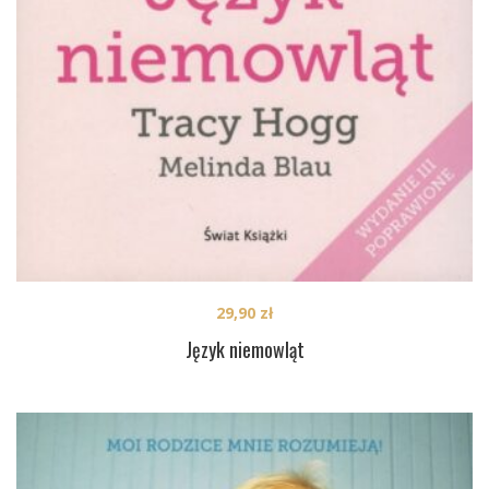
29,90
zł
Język niemowląt