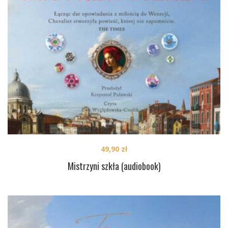
49,90
zł
Mistrzyni szkła (audiobook)