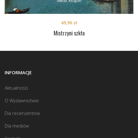
49,90
zł
Mistrzyni szkła
INFORMACJE
Aktualności
O Wydawnictwie
Dla recenzentów
Dla mediów