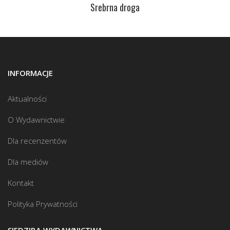
Srebrna droga
INFORMACJE
Aktualności
O Wydawnictwie
Dla recenzentów
Dla mediów
Kontakt
Polityka Prywatności