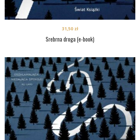
31,50
zł
Srebrna droga (e-book)