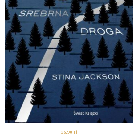
36,90
zł