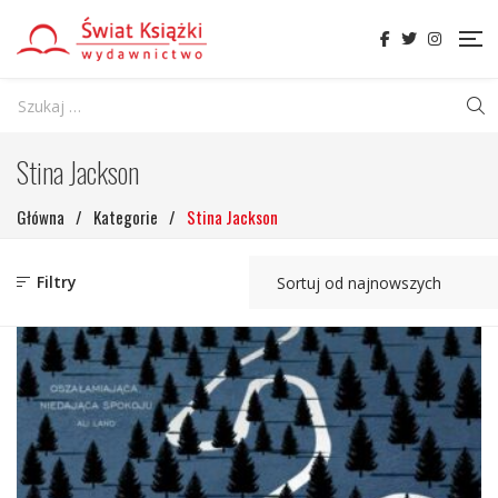
Stina Jackson
Główna
/
Kategorie
/
Stina Jackson
Filtry