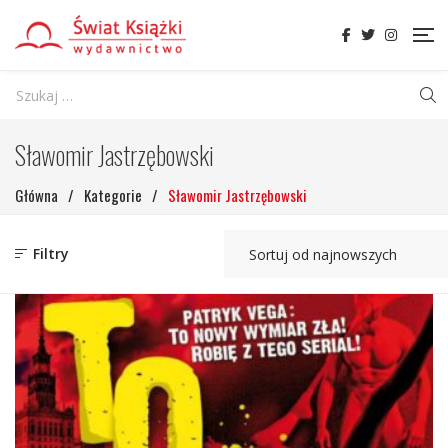
Sławomir Jastrzębowski
Główna
/
Kategorie
/
Sławomir Jastrzębowski
Filtry