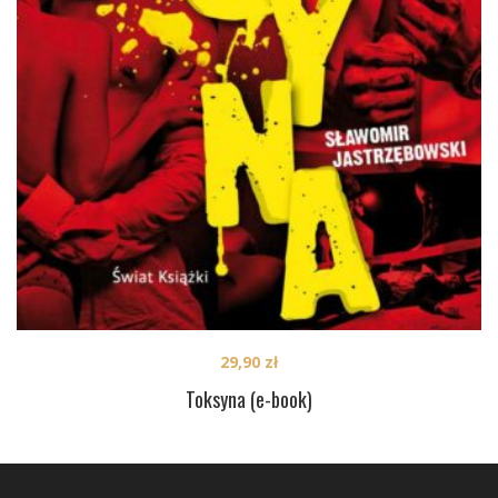
29,90
zł
Toksyna (e-book)