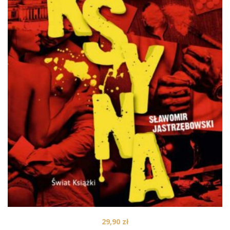
29,90
zł