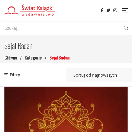
Sejal Badani
Główna
/
Kategorie
/
Sejal Badani
Filtry