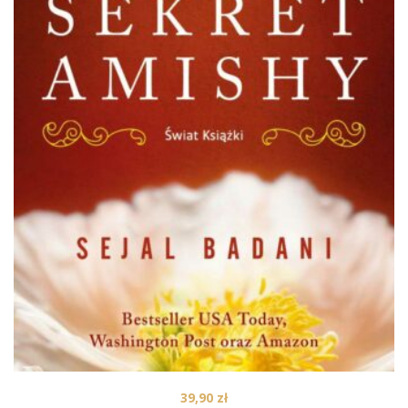
39,90
zł