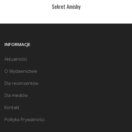
Sekret Amishy
INFORMACJE
Aktualności
O Wydawnictwie
Dla recenzentów
Dla mediów
Kontakt
Polityka Prywatności