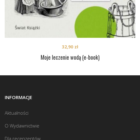
32,90
zł
Moje leczenie wodą (e-book)
INFORMACJE
Aktualności
O Wydawnictwie
Dla recenzentów