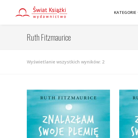
KATEGORIE
Ruth Fitzmaurice
Posortowane
Wyświetlanie wszystkich wyników: 2
według
najnowszych