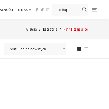
ALNOŚCI
O NAS
Główna
/
Kategorie
/
Ruth Fitzmaurice