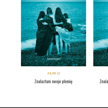
34,90
zł
Znalazłam swoje plemię
Znal