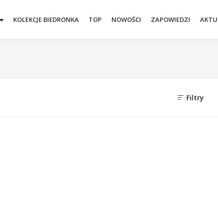
KOLEKCJE BIEDRONKA
TOP
NOWOŚCI
ZAPOWIEDZI
AKTU
Filtry