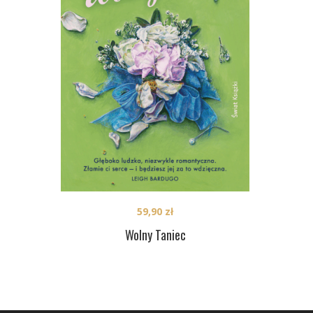
59,90
zł
Wolny Taniec