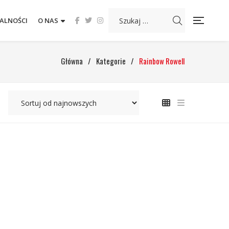
ALNOŚCI
O NAS
Główna
/
Kategorie
/
Rainbow Rowell