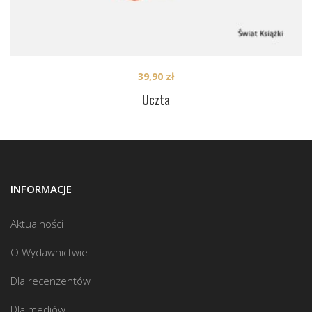
39,90
zł
Uczta
INFORMACJE
Aktualności
O Wydawnictwie
Dla recenzentów
Dla mediów