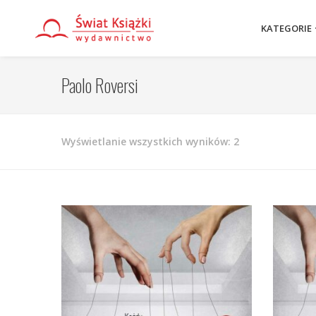
KATEGORIE
Paolo Roversi
Posortowane
Wyświetlanie wszystkich wyników: 2
według
najnowszych