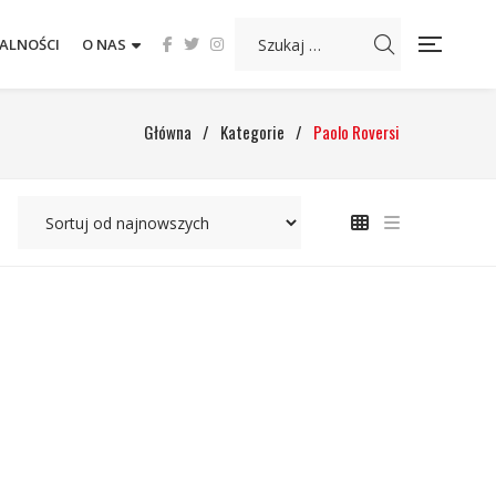
ALNOŚCI
O NAS
Główna
/
Kategorie
/
Paolo Roversi