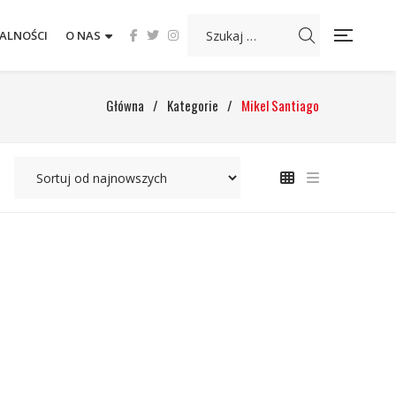
ALNOŚCI
O NAS
Główna
/
Kategorie
/
Mikel Santiago