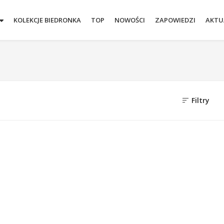
KOLEKCJE BIEDRONKA
TOP
NOWOŚCI
ZAPOWIEDZI
AKTU
Filtry