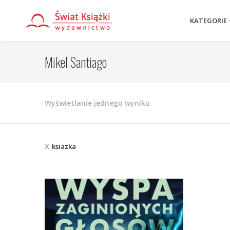
KATEGORIE
Mikel Santiago
Wyświetlanie jednego wyniku
ksiazka