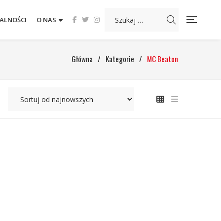
ALNOŚCI
O NAS
Główna
/
Kategorie
/
MC Beaton