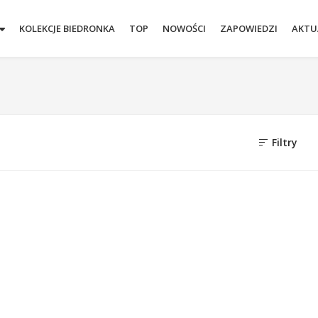
KOLEKCJE BIEDRONKA
TOP
NOWOŚCI
ZAPOWIEDZI
AKTU
Filtry