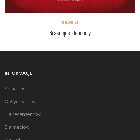
39,90
zł
Brakujące elementy
INFORMACJE
Aktualności
O Wydawnictwie
Dla recenzentów
Dla mediów
Kontakt