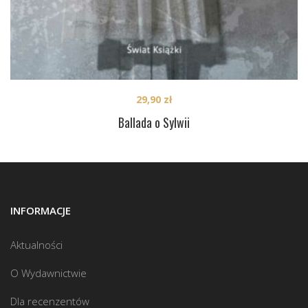
29,90
zł
Ballada o Sylwii
INFORMACJE
Aktualności
O Wydawnictwie
Dla recenzentów