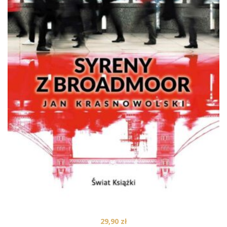
29,90
zł