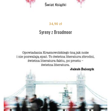
34,90
zł
Syreny z Broadmoor