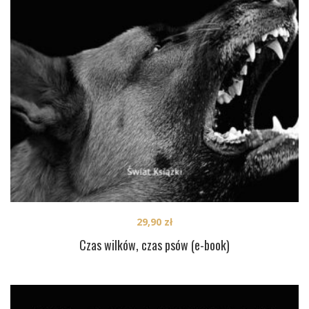
29,90
zł
Czas wilków, czas psów (e-book)