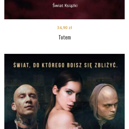
34,90
zł
Totem