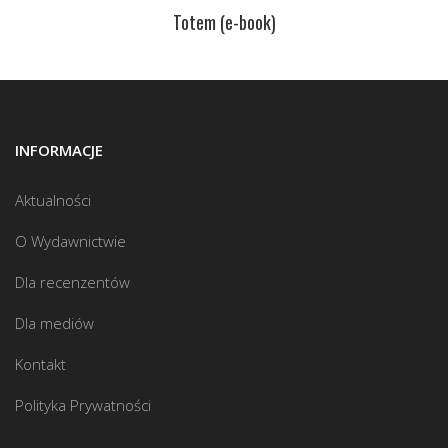
Totem (e-book)
INFORMACJE
Aktualności
O Wydawnictwie
Dla recenzentów
Dla mediów
Kontakt
Polityka Prywatności