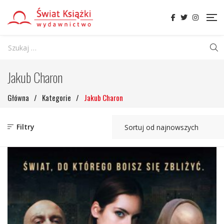
Jakub Charon
Główna
/
Kategorie
/
Jakub Charon
Filtry