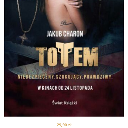
29,90
zł