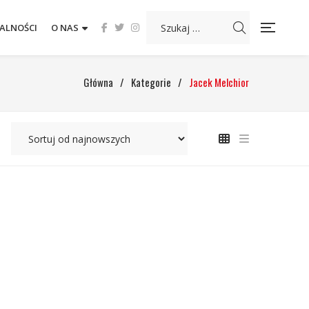
ALNOŚCI
O NAS
Główna
/
Kategorie
/
Jacek Melchior