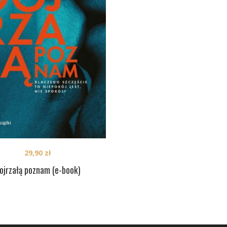
29,90
zł
ojrzałą poznam (e-book)