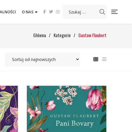
ALNOŚCI
O NAS
Główna
/
Kategorie
/
Gustaw Flaubert