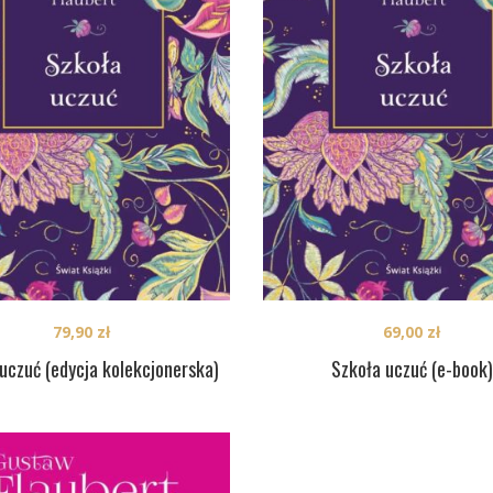
79,90
zł
69,00
zł
uczuć (edycja kolekcjonerska)
Szkoła uczuć (e-book)