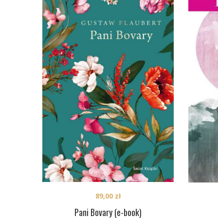
89,00
zł
Pani Bovary (e-book)