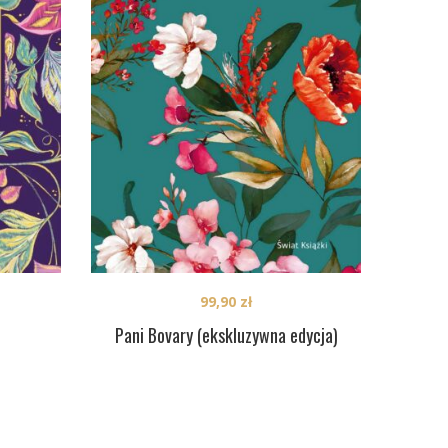
99,90
zł
Pani Bovary (ekskluzywna edycja)