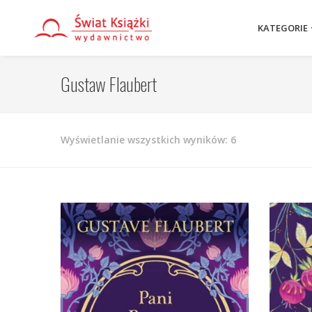
KATEGORIE
Gustaw Flaubert
Posortowane
Wyświetlanie wszystkich wyników: 6
według
najnowszych